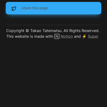
share this page
Copyright ©︎ Takao Tatematsu. All Rights Reserved.

This website is made with 🄽 
Notion
 and ⚡️ 
Super