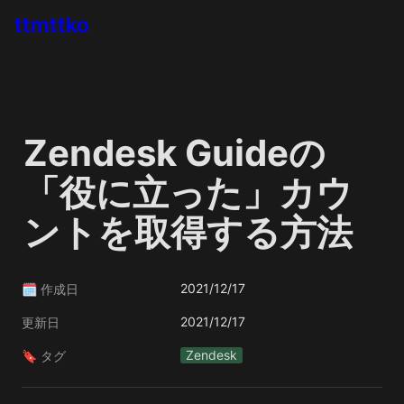
ttmttko
Zendesk Guideの
「役に立った」カウ
ントを取得する方法
2021/12/17
🗓 作成日
2021/12/17
更新日
Zendesk
🔖 タグ