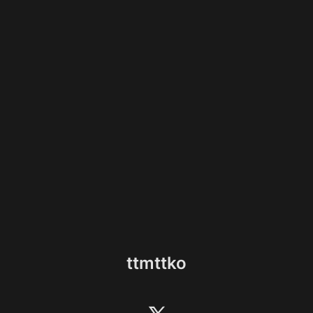
ttmttko