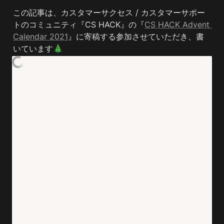
この記事は、カスタマーサクセス / カスタマーサポー
トのコミュニティ『CS HACK』の『
CS HACK Advent 
Calendar 2021
』に寄稿する参加させていただき、書
いています🎄