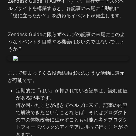
Zendesk Guide（FAQサイト）で、自社サービスのヘ
ルプサイトを構築すると、各記事の末尾に自動的に
「役に立ったか？」を訪ねるイベントが発生します。
Zendesk Guideに限らずヘルプの記事の末尾にこのよ
うなイベントを目撃する機会は多いのではないでしょ
うか？
ここで集まってくる投票結果は次のような活動に還元
が可能です。
定期的に「はい」が押されている記事は、読む価値
がある記事です。

何か困ったことが起きてヘルプに来て、記事の内容
で解決できたということならば、それはプロダクト
の中の体験改善に生かすことも可能と考えプロダク
トフィードバックのアイデアに持って行くことがで
きます。