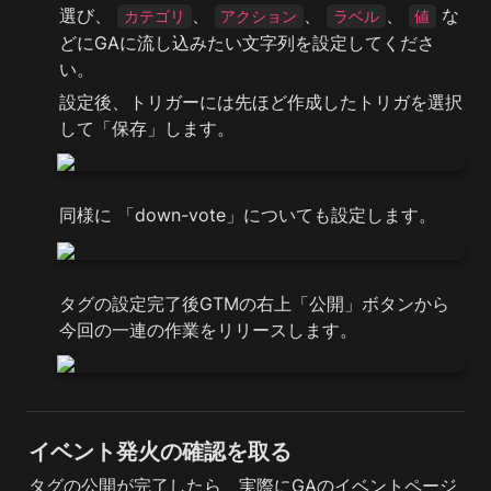
選び、 
、 
、 
、 
 な
カテゴリ
アクション
ラベル
値
どにGAに流し込みたい文字列を設定してくださ
い。
設定後、トリガーには先ほど作成したトリガを選択
して「保存」します。
同様に 「down-vote」についても設定します。
タグの設定完了後GTMの右上「公開」ボタンから
今回の一連の作業をリリースします。
イベント発火の確認を取る
タグの公開が完了したら、実際にGAのイベントページ