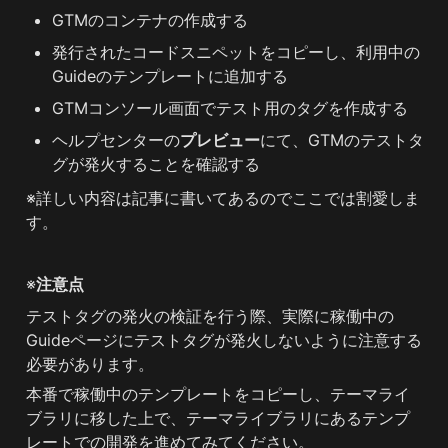
GTMのコンテナの作成する
発行されたコードスニペットをコピーし、利用中の
Guideのテンプレートに追加する
GTMコンソール画面でテスト用のタグを作成する
ヘルプセンターの
プレビュー
にて、GTMのテストタ
グが発火することを確認する
※詳しい内容は記事に書いてあるのでここでは割愛しま
す。
※
注意点
テストタグの発火の検証を行う際、実際に稼働中の
Guideページにテストタグが発火しないように注意する
必要があります。
本番で稼働中のテンプレートをコピーし、テーマライ
ブラリに移した上で、テーマライブラリにあるテンプ
レートでの開発を進めてみてください。